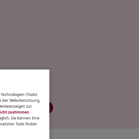
 Technologien (Tools)
se der Websitenutzung,
 Werbeanzeigen zur
Jetzt informieren
icht zustimmen
glich. Sie können Ihre
setzten Tools finden