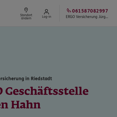
061587082997
Standort
ERGO Versicherung Jürgen Hahn
Log-in
ändern
rsicherung in Riedstadt
 Geschäftsstelle
en Hahn