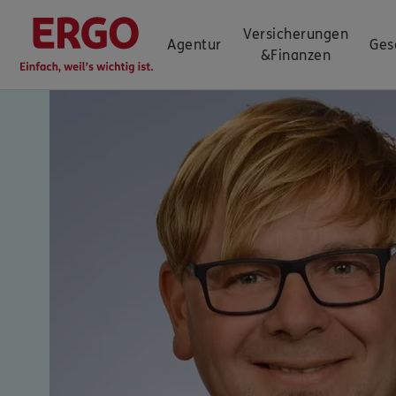
Versicherungen
Agentur
Ges
&
Finanzen