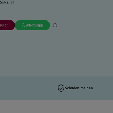
Sie uns.
mular
Whatsapp
Schaden melden