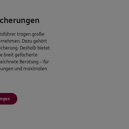
icherungen
sführer tragen große
ternehmen. Dazu gehört
cherung. Deshalb bietet
 breit gefächerte
eichnete Beratung – für
ösungen und maximalen
ungen