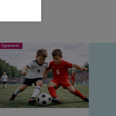
 Typentest