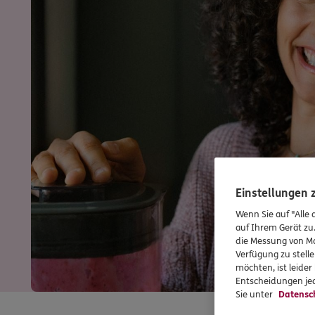
Einstellungen
Wenn Sie auf "Alle 
auf Ihrem Gerät zu
die Messung von Ma
Verfügung zu stelle
möchten, ist leide
Entscheidungen jed
Sie unter
Datensc