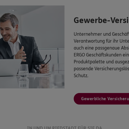
Gewerbe-Vers
Unternehmer und Geschäft
Verantwortung für ihr Un
auch eine passgenaue Absi
ERGO Geschäftskunden eine
Produktpalette und ausgez
passende Versicherungsl
Schutz.
Gewerbliche Versicher
IN UND UM RIEDSTADT FÜR SIE DA