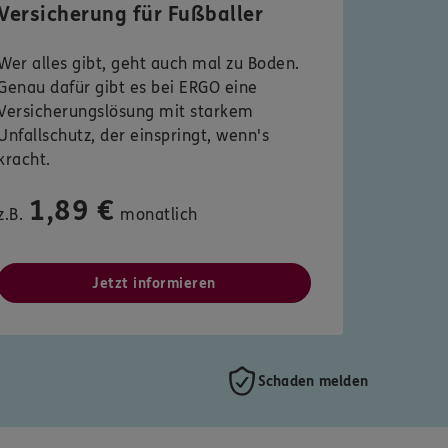
Versicherung für Fußballer
Wer alles gibt, geht auch mal zu Boden.
Genau dafür gibt es bei ERGO eine
Versicherungslösung mit starkem
Unfallschutz, der einspringt, wenn's
kracht.
1,89 €
z.B.
monatlich
Jetzt informieren
Schaden melden