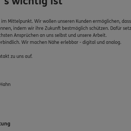
´s wichtig ist
n im Mittelpunkt. Wir wollen unseren Kunden ermöglichen, dass
nnen, indem wir ihre Zukunft bestmöglich schützen. Dafür setze
chsten Ansprüchen an uns selbst und unsere Arbeit.
bindlich. Wir machen Nähe erlebbar - digital und analog.
akt zu uns auf.
 Hahn
atung