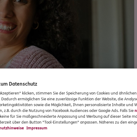
 zum Datenschutz
akzeptieren" klicken, stimmen Sie der Speicherung von Cookies und ähnlichen
. Dadurch ermöglichen Sie eine zuverlässige Funktion der Website, die Analy
rketingaktivitäten sowie die Möglichkeit, Ihnen personalisierte Inhalte und
n, z.B. durch die Nutzung von Facebook Audiences oder Google Ads. Falls Sie
n
r keine für Sie maßgeschneiderte Anpassung und Werbung auf dieser Seite mö
erzeit über den Button "Tool-Einstellungen" anpassen. Näheres zu den einge
hutzhinweise
Impressum