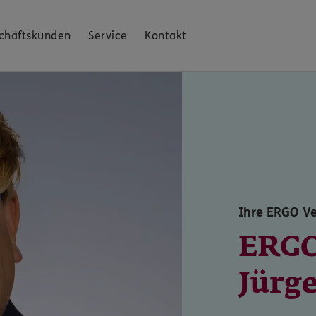
chäftskunden
Service
Kontakt
Ihre ERGO Ve
ERGO
Jürg